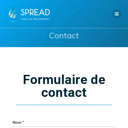
Contact
Formulaire de
contact
FORMULAIRE PAGE CONTACT
If
Nom
*